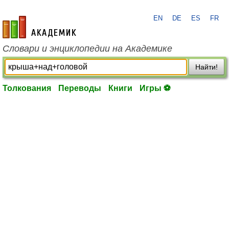
EN
DE
ES
FR
academic.ru
Словари и энциклопедии на Академике
Найти!
Толкования
Переводы
Книги
Игры ⚽